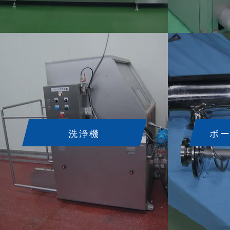
洗浄機
ボ